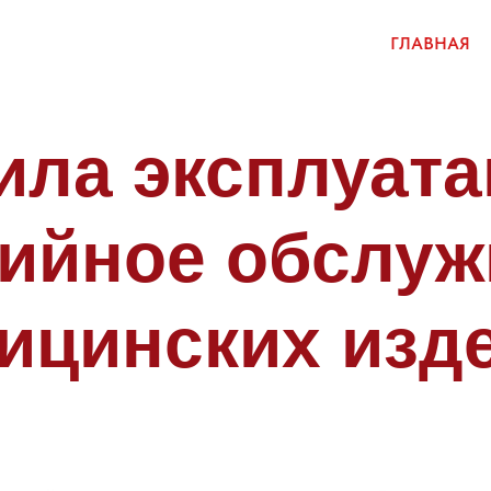
ГЛАВНАЯ
ила эксплуата
тийное обслуж
ицинских изд