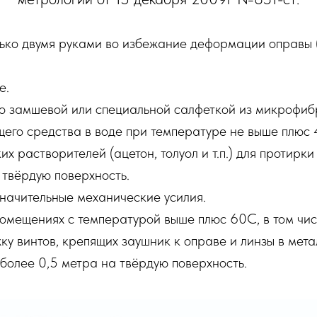
лько двумя руками во избежание деформации оправы 
е.
ко замшевой или специальной салфеткой из микрофиб
его средства в воде при температуре не выше плюс 
 растворителей (ацетон, толуол и т.п.) для протирки
 твёрдую поверхность.
значительные механические усилия.
помещениях с температурой выше плюс 60С, в том чис
ку винтов, крепящих заушник к оправе и линзы в мет
 более 0,5 метра на твёрдую поверхность.