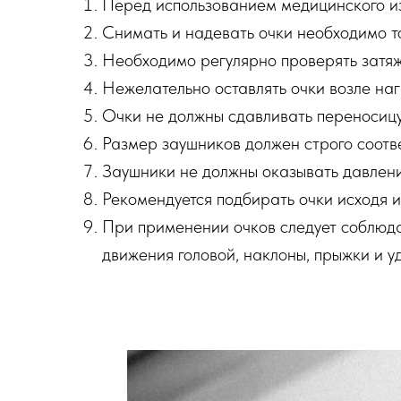
Перед использованием медицинского из
Снимать и надевать очки необходимо т
Необходимо регулярно проверять затяж
Нежелательно оставлять очки возле на
Очки не должны сдавливать переносицу
Размер заушников должен строго соотве
Заушники не должны оказывать давление
Рекомендуется подбирать очки исходя и
При применении очков следует соблюда
движения головой, наклоны, прыжки и у