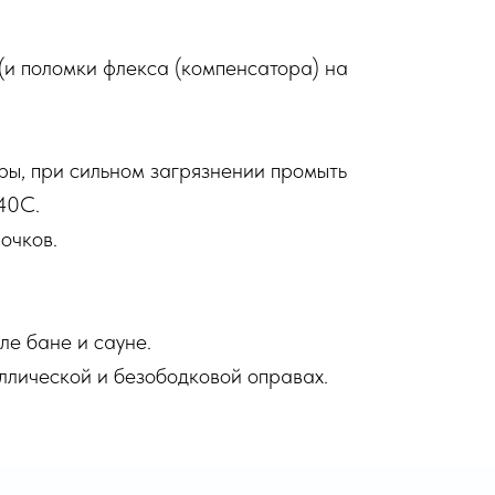
(и поломки флекса (компенсатора) на
ры, при сильном загрязнении промыть
40С.
 очков.
ле бане и сауне.
аллической и безободковой оправах.