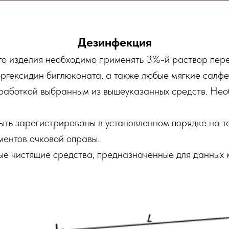
Дезинфекция
го изделия необходимо применять 3%-й раствор пер
ргексидин биглюконата, а также любые мягкие салфе
работкой выбранным из вышеуказанных средств. Нео
ыть зарегистрированы в установленном порядке на 
ментов очковой оправы.
ые чистящие средства, предназначенные для данных 