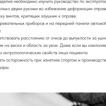
делия необходимо изучить руководство по эксплуата
олько двумя руками во избежание деформации оправ
ку винтов, крепящих заушник к оправе.
гревательных приборов и на передней панели автомоб
.
тствовать расстоянию от очков до выпуклости за ушн
 на виски и область за ухом. Даже если вы наклоняет
з антропологических свойств лица пациента.
ть осторожность при занятиях спортом и производст
дары.