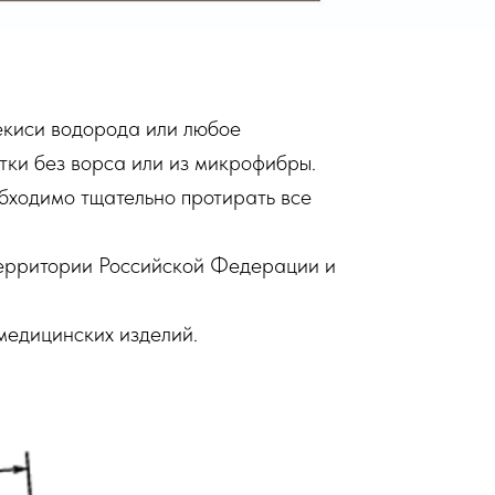
екиси водорода или любое
тки без ворса или из микрофибры.
бходимо тщательно протирать все
территории Российской Федерации и
медицинских изделий.