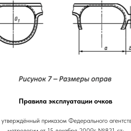
Правила эксплуатации очков
, утверждённый приказом Федерального агентст
метрологии от 15 декабря 2009г №831-ст: