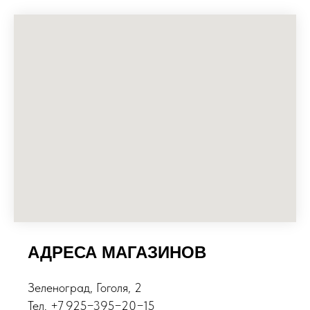
АДРЕСА МАГАЗИНОВ
Зеленоград, Гоголя, 2
Тел. +7 925−395−20−15