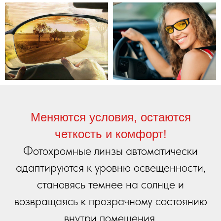
Меняются условия, остаются
четкость и комфорт!
Фотохромные линзы автоматически
адаптируются к уровню освещенности,
становясь темнее на солнце и
возвращаясь к прозрачному состоянию
внутри помещения.