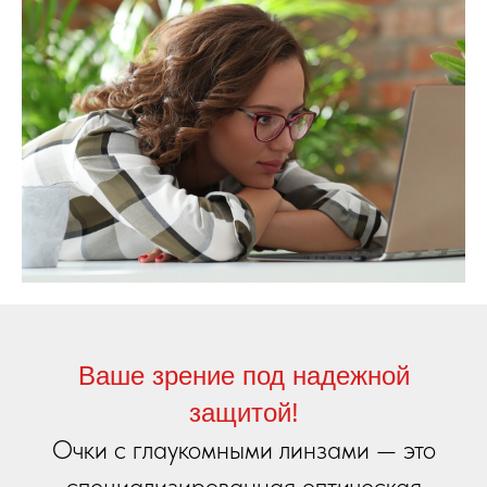
Ваше зрение под надежной
защитой!
Очки с глаукомными линзами — это
специализированная оптическая