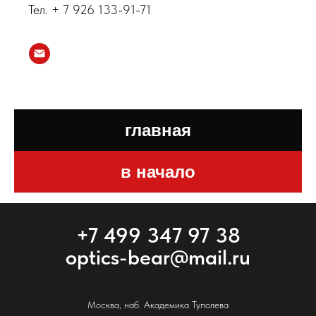
Тел. + 7 926 133-91-71
главная
в начало
+7 499 347 97 38
optics-bear@mail.ru
Москва, наб. Академика Туполева